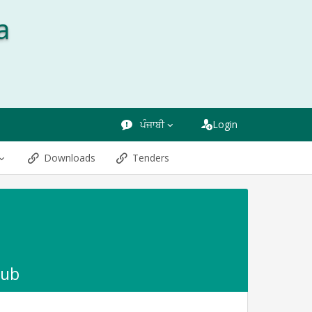
a
ਪੰਜਾਬੀ
Login
Downloads
Tenders
lub