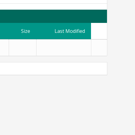
Size
Last Modified