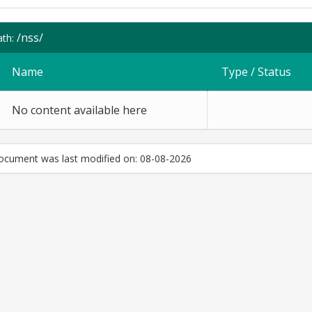
/nss/
ath:
Name
Type / Status
No content available here
ocument was last modified on: 08-08-2026