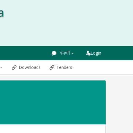
a
ਪੰਜਾਬੀ
Login
Downloads
Tenders