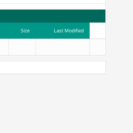
Size
Last Modified